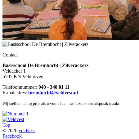
Contact
Basisschool De Brembocht | Zilverackers
Veldacker 1
5505 KN Veldhoven
Telefoonnummer:
040 - 340 01 11
E-mailadres:
brembocht@veldvest.nl
Wij stellen het op prijs als u vooraf aan uw bezoek een afspraak maakt.
Top
© 2026
veldvest
Facebook