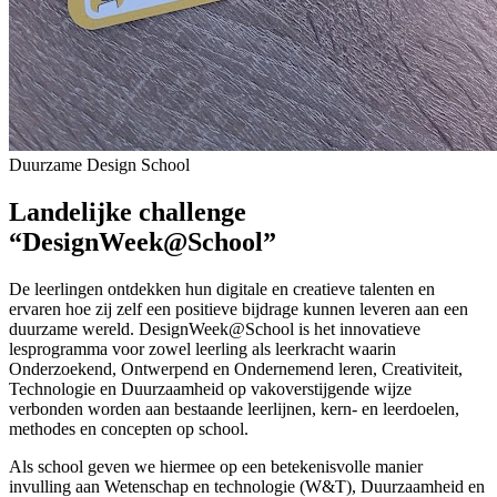
Duurzame Design School
Landelijke challenge
“DesignWeek@School”
De leerlingen ontdekken hun digitale en creatieve talenten en
ervaren hoe zij zelf een positieve bijdrage kunnen leveren aan een
duurzame wereld. DesignWeek@School is het innovatieve
lesprogramma voor zowel leerling als leerkracht waarin
Onderzoekend, Ontwerpend en Ondernemend leren, Creativiteit,
Technologie en Duurzaamheid op vakoverstijgende wijze
verbonden worden aan bestaande leerlijnen, kern- en leerdoelen,
methodes en concepten op school.
Als school geven we hiermee op een betekenisvolle manier
invulling aan Wetenschap en technologie (W&T), Duurzaamheid en