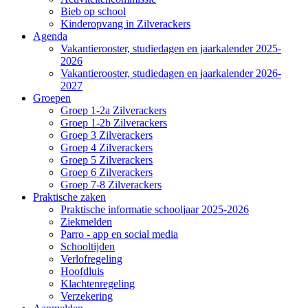
Bieb op school
Kinderopvang in Zilverackers
Agenda
Vakantierooster, studiedagen en jaarkalender 2025-
2026
Vakantierooster, studiedagen en jaarkalender 2026-
2027
Groepen
Groep 1-2a Zilverackers
Groep 1-2b Zilverackers
Groep 3 Zilverackers
Groep 4 Zilverackers
Groep 5 Zilverackers
Groep 6 Zilverackers
Groep 7-8 Zilverackers
Praktische zaken
Praktische informatie schooljaar 2025-2026
Ziekmelden
Parro - app en social media
Schooltijden
Verlofregeling
Hoofdluis
Klachtenregeling
Verzekering