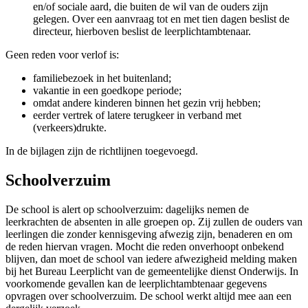
en/of sociale aard, die buiten de wil van de ouders zijn
gelegen. Over een aanvraag tot en met tien dagen beslist de
directeur, hierboven beslist de leerplichtambtenaar.
Geen reden voor verlof is:
familiebezoek in het buitenland;
vakantie in een goedkope periode;
omdat andere kinderen binnen het gezin vrij hebben;
eerder vertrek of latere terugkeer in verband met
(verkeers)drukte.
In de bijlagen zijn de richtlijnen toegevoegd.
Schoolverzuim
De school is alert op schoolverzuim: dagelijks nemen de
leerkrachten de absenten in alle groepen op. Zij zullen de ouders van
leerlingen die zonder kennisgeving afwezig zijn, benaderen en om
de reden hiervan vragen. Mocht die reden onverhoopt onbekend
blijven, dan moet de school van iedere afwezigheid melding maken
bij het Bureau Leerplicht van de gemeentelijke dienst Onderwijs. In
voorkomende gevallen kan de leerplichtambtenaar gegevens
opvragen over schoolverzuim. De school werkt altijd mee aan een