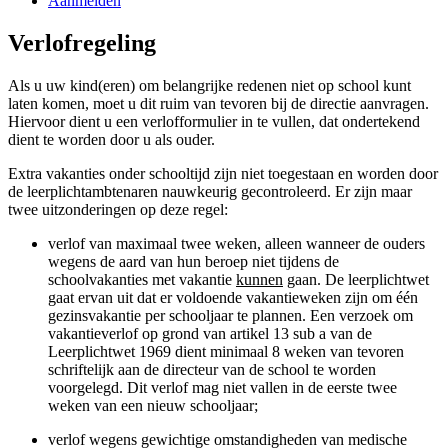
Aanmelden
Verlofregeling
Als u uw kind(eren) om belangrijke redenen niet op school kunt
laten komen, moet u dit ruim van tevoren bij de directie aanvragen.
Hiervoor dient u een verlofformulier in te vullen, dat ondertekend
dient te worden door u als ouder.
Extra vakanties onder schooltijd zijn niet toegestaan en worden door
de leerplichtambtenaren nauwkeurig gecontroleerd. Er zijn maar
twee uitzonderingen op deze regel:
verlof van maximaal twee weken, alleen wanneer de ouders
wegens de aard van hun beroep niet tijdens de
schoolvakanties met vakantie
kunnen
gaan. De leerplichtwet
gaat ervan uit dat er voldoende vakantieweken zijn om één
gezinsvakantie per schooljaar te plannen. Een verzoek om
vakantieverlof op grond van artikel 13 sub a van de
Leerplichtwet 1969 dient minimaal 8 weken van tevoren
schriftelijk aan de directeur van de school te worden
voorgelegd.
Dit verlof mag niet vallen in de eerste twee
weken van een nieuw schooljaar;
verlof wegens gewichtige omstandigheden van medische