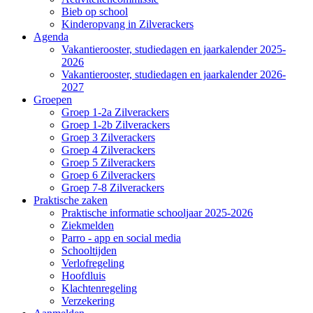
Bieb op school
Kinderopvang in Zilverackers
Agenda
Vakantierooster, studiedagen en jaarkalender 2025-
2026
Vakantierooster, studiedagen en jaarkalender 2026-
2027
Groepen
Groep 1-2a Zilverackers
Groep 1-2b Zilverackers
Groep 3 Zilverackers
Groep 4 Zilverackers
Groep 5 Zilverackers
Groep 6 Zilverackers
Groep 7-8 Zilverackers
Praktische zaken
Praktische informatie schooljaar 2025-2026
Ziekmelden
Parro - app en social media
Schooltijden
Verlofregeling
Hoofdluis
Klachtenregeling
Verzekering