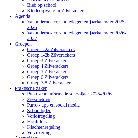
Bieb op school
Kinderopvang in Zilverackers
Agenda
Vakantierooster, studiedagen en jaarkalender 2025-
2026
Vakantierooster, studiedagen en jaarkalender 2026-
2027
Groepen
Groep 1-2a Zilverackers
Groep 1-2b Zilverackers
Groep 3 Zilverackers
Groep 4 Zilverackers
Groep 5 Zilverackers
Groep 6 Zilverackers
Groep 7-8 Zilverackers
Praktische zaken
Praktische informatie schooljaar 2025-2026
Ziekmelden
Parro - app en social media
Schooltijden
Verlofregeling
Hoofdluis
Klachtenregeling
Verzekering