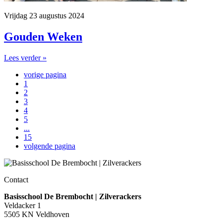
Vrijdag 23 augustus 2024
Gouden Weken
Lees verder »
vorige pagina
1
2
3
4
5
...
15
volgende pagina
Contact
Basisschool De Brembocht | Zilverackers
Veldacker 1
5505 KN Veldhoven