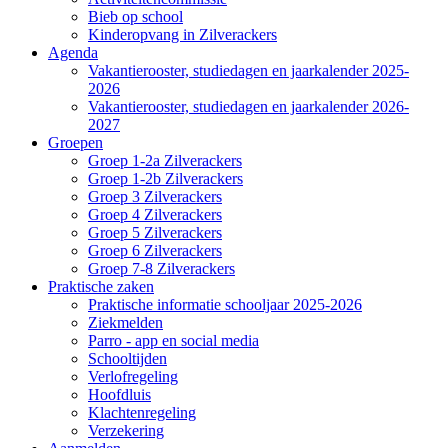
Bieb op school
Kinderopvang in Zilverackers
Agenda
Vakantierooster, studiedagen en jaarkalender 2025-
2026
Vakantierooster, studiedagen en jaarkalender 2026-
2027
Groepen
Groep 1-2a Zilverackers
Groep 1-2b Zilverackers
Groep 3 Zilverackers
Groep 4 Zilverackers
Groep 5 Zilverackers
Groep 6 Zilverackers
Groep 7-8 Zilverackers
Praktische zaken
Praktische informatie schooljaar 2025-2026
Ziekmelden
Parro - app en social media
Schooltijden
Verlofregeling
Hoofdluis
Klachtenregeling
Verzekering