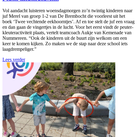
Vol aandacht luisteren woensdagmorgen zo’n twintig kinderen naar
juf Merel van groep 1-2 van De Brembocht die voorleest uit het
boek ‘Twee vechtende eekhoorntjes’. Af en toe stelt de juf een vraag
en dan gaan de vingertjes in de lucht. Voor het eerst vindt de peuter-
kleuteractiviteit plaats, vertelt teamcoach Aukje van Kemenade van
Nummereen. “Ook de kinderen uit de buurt zijn welkom om een
keer te komen kijken. Zo maken we de stap naar deze school iets
laagdrempeliger.”
Lees verder