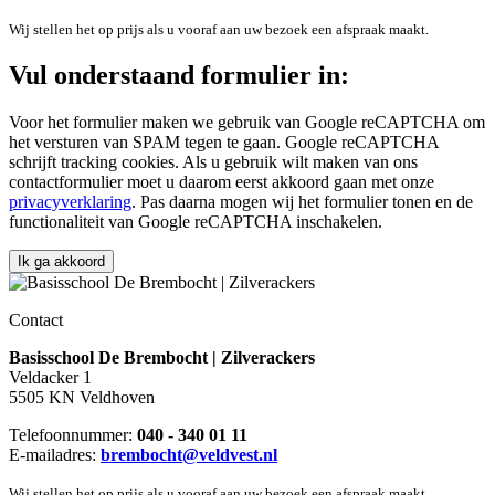
Wij stellen het op prijs als u vooraf aan uw bezoek een afspraak maakt.
Vul onderstaand formulier in:
Voor het formulier maken we gebruik van Google reCAPTCHA om
het versturen van SPAM tegen te gaan. Google reCAPTCHA
schrijft tracking cookies. Als u gebruik wilt maken van ons
contactformulier moet u daarom eerst akkoord gaan met onze
privacyverklaring
. Pas daarna mogen wij het formulier tonen en de
functionaliteit van Google reCAPTCHA inschakelen.
Contact
Basisschool De Brembocht | Zilverackers
Veldacker 1
5505 KN Veldhoven
Telefoonnummer:
040 - 340 01 11
E-mailadres:
brembocht@veldvest.nl
Wij stellen het op prijs als u vooraf aan uw bezoek een afspraak maakt.