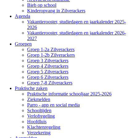
Bieb op school
Kinderopvang in Zilverackers
Agenda
Vakantierooster, studiedagen en jaarkalender 2025-
2026
Vakantierooster, studiedagen en jaarkalender 2026-
2027
Groepen
Groep 1-2a Zilverackers
Groep 1-2b Zilverackers
Groep 3 Zilverackers
Groep 4 Zilverackers
Groep 5 Zilverackers
Groep 6 Zilverackers
Groep 7-8 Zilverackers
Praktische zaken
Praktische informatie schooljaar 2025-2026
Ziekmelden
Parro - app en social media
Schooltijden
Verlofregeling
Hoofdluis
Klachtenregeling
Verzekering