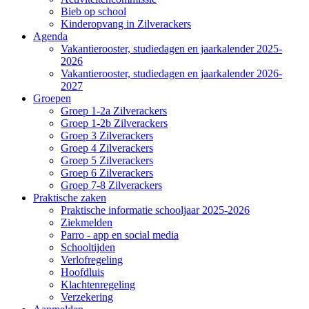
Bieb op school
Kinderopvang in Zilverackers
Agenda
Vakantierooster, studiedagen en jaarkalender 2025-
2026
Vakantierooster, studiedagen en jaarkalender 2026-
2027
Groepen
Groep 1-2a Zilverackers
Groep 1-2b Zilverackers
Groep 3 Zilverackers
Groep 4 Zilverackers
Groep 5 Zilverackers
Groep 6 Zilverackers
Groep 7-8 Zilverackers
Praktische zaken
Praktische informatie schooljaar 2025-2026
Ziekmelden
Parro - app en social media
Schooltijden
Verlofregeling
Hoofdluis
Klachtenregeling
Verzekering