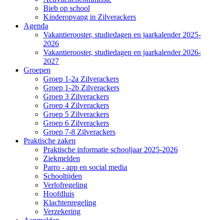
Bieb op school
Kinderopvang in Zilverackers
Agenda
Vakantierooster, studiedagen en jaarkalender 2025-
2026
Vakantierooster, studiedagen en jaarkalender 2026-
2027
Groepen
Groep 1-2a Zilverackers
Groep 1-2b Zilverackers
Groep 3 Zilverackers
Groep 4 Zilverackers
Groep 5 Zilverackers
Groep 6 Zilverackers
Groep 7-8 Zilverackers
Praktische zaken
Praktische informatie schooljaar 2025-2026
Ziekmelden
Parro - app en social media
Schooltijden
Verlofregeling
Hoofdluis
Klachtenregeling
Verzekering