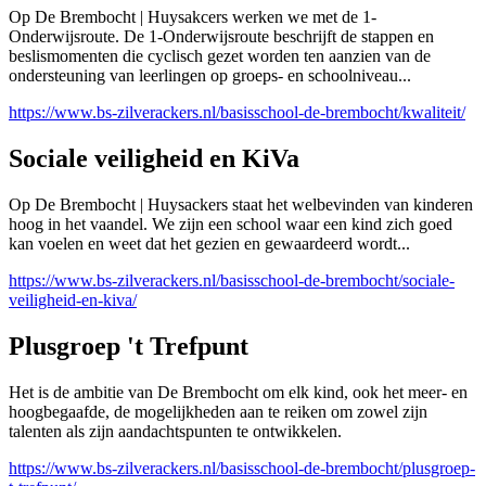
Op De Brembocht | Huysakcers werken we met de 1-
Onderwijsroute. De 1-Onderwijsroute beschrijft de stappen en
beslismomenten die cyclisch gezet worden ten aanzien van de
ondersteuning van leerlingen op groeps- en schoolniveau...
https://www.bs-zilverackers.nl/basisschool-de-brembocht/kwaliteit/
Sociale veiligheid en KiVa
Op De Brembocht | Huysackers staat het welbevinden van kinderen
hoog in het vaandel. We zijn een school waar een kind zich goed
kan voelen en weet dat het gezien en gewaardeerd wordt...
https://www.bs-zilverackers.nl/basisschool-de-brembocht/sociale-
veiligheid-en-kiva/
Plusgroep 't Trefpunt
Het is de ambitie van De Brembocht om elk kind, ook het meer- en
hoogbegaafde, de mogelijkheden aan te reiken om zowel zijn
talenten als zijn aandachtspunten te ontwikkelen.
https://www.bs-zilverackers.nl/basisschool-de-brembocht/plusgroep-