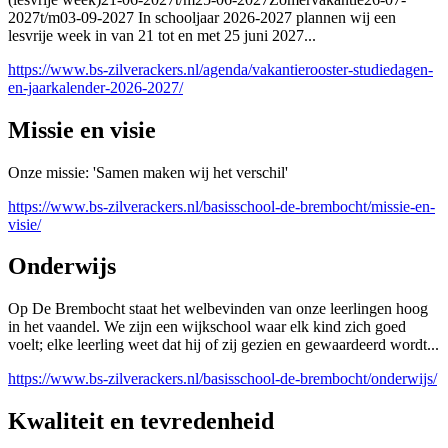
2027t/m03-09-2027 In schooljaar 2026-2027 plannen wij een
lesvrije week in van 21 tot en met 25 juni 2027...
https://www.bs-zilverackers.nl/agenda/vakantierooster-studiedagen-
en-jaarkalender-2026-2027/
Missie en visie
Onze missie: 'Samen maken wij het verschil'
https://www.bs-zilverackers.nl/basisschool-de-brembocht/missie-en-
visie/
Onderwijs
Op De Brembocht staat het welbevinden van onze leerlingen hoog
in het vaandel. We zijn een wijkschool waar elk kind zich goed
voelt; elke leerling weet dat hij of zij gezien en gewaardeerd wordt...
https://www.bs-zilverackers.nl/basisschool-de-brembocht/onderwijs/
Kwaliteit en tevredenheid