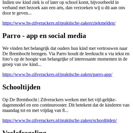
Indien uw kind ziek is of later op school komt, bijvoorbeeld in
verband met bezoek aan een arts, dan verzoeken wij u dit aan ons
door te geven...
https://www.bs-zilverackers.nl/praktische-zaken/ziekmelden/
Parro - app en social media
We vinden het belangrijk dat ouders hun kind met vertrouwen naar
De Brembocht brengen. Via Parro houdt de leerkracht u via tekst en
foto’s op de hoogte van belangrijke of interessante momenten in de
groep van uw kind...
https://www.bs-zilverackers.nl/praktische-zaken/parro-app/
Schooltijden
Op De Brembocht | Zilverackers werken met het vijf-gelijke-
dagenmodel en een continurooster. Dit betekent dat de kinderen van
maandag tot en met vrijdag van 8...
https://www.bs-zilverackers.nl/praktische-zaken/schooltijden/
Verlofregeling