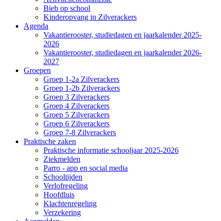
Bieb op school
Kinderopvang in Zilverackers
Agenda
Vakantierooster, studiedagen en jaarkalender 2025-
2026
Vakantierooster, studiedagen en jaarkalender 2026-
2027
Groepen
Groep 1-2a Zilverackers
Groep 1-2b Zilverackers
Groep 3 Zilverackers
Groep 4 Zilverackers
Groep 5 Zilverackers
Groep 6 Zilverackers
Groep 7-8 Zilverackers
Praktische zaken
Praktische informatie schooljaar 2025-2026
Ziekmelden
Parro - app en social media
Schooltijden
Verlofregeling
Hoofdluis
Klachtenregeling
Verzekering