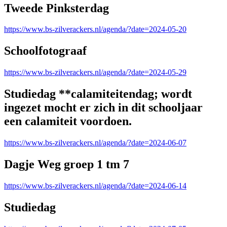
Tweede Pinksterdag
https://www.bs-zilverackers.nl/agenda/?date=2024-05-20
Schoolfotograaf
https://www.bs-zilverackers.nl/agenda/?date=2024-05-29
Studiedag **calamiteitendag; wordt
ingezet mocht er zich in dit schooljaar
een calamiteit voordoen.
https://www.bs-zilverackers.nl/agenda/?date=2024-06-07
Dagje Weg groep 1 tm 7
https://www.bs-zilverackers.nl/agenda/?date=2024-06-14
Studiedag