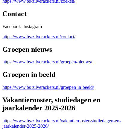
https://www.bs-zilverackers.nl/zoeken/
Contact
Facebook Instagram
https://www.bs-zilverackers.nl/contact/
Groepen nieuws
https://www.bs-zilverackers.nl/groepen-nieuws/
Groepen in beeld
https://www.bs-zilverackers.nl/groepen-in-beeld/
Vakantierooster, studiedagen en
jaarkalender 2025-2026
https://www.bs-zilverackers.nl/vakantierooster-studiedagen-en-
jaarkalender-2025-2026/